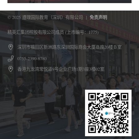
© 2025 遵理国际教育（深圳）有限公司 |
免责声明
精英汇集团控股有限公司成员 (上市编号：1775)
深圳市福田区新洲路东深圳国际商会大厦Ｂ座20楼Ｂ室
0755-2390-8780
香港九龙湾常悦道9号企业广场1期3座3楼02室