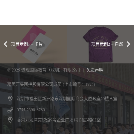
项目示例1 – 卡片
项目示例2 – 自然
© 2025 遵理国际教育（深圳）有限公司 |
免责声明
精英汇集团控股有限公司成员 (上市编号：1775)
深圳市福田区新洲路东深圳国际商会大厦Ｂ座20楼Ｂ室
0755-2390-8780
香港九龙湾常悦道9号企业广场1期3座3楼02室