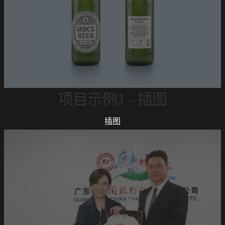
项目示例3 – 插图
插图