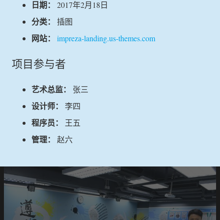
日期：
2017年2月18日
分类：
插图
网站：
impreza-landing.us-themes.com
项目参与者
艺术总监：
张三
设计师：
李四
程序员：
王五
管理：
赵六