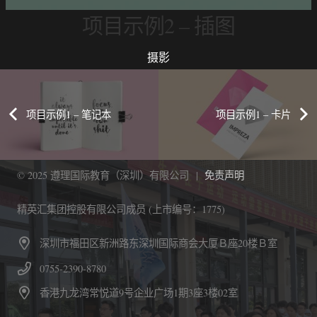
项目示例2 – 插图
摄影
项目示例1 – 笔记本
项目示例1 – 卡片
© 2025 遵理国际教育（深圳）有限公司 |
免责声明
精英汇集团控股有限公司成员 (上市编号：1775)
深圳市福田区新洲路东深圳国际商会大厦Ｂ座20楼Ｂ室
0755-2390-8780
香港九龙湾常悦道9号企业广场1期3座3楼02室