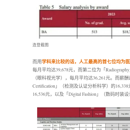
连登截图
学科来比较的话，人工最高的首七位均为医
而用
每月平均达39,678元，而第二位为「Radiograp
（眼科视光学），每月平均达36,261元。而薪酬最低的科目首三
Certification」（检测及认证分析科学）的16,338
16,536元，以及「Digital Fashion」（