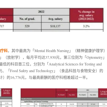
疗科
，其中最高为「Mental Health Nursing」（精神健康护理学
hy」（放射学），每月平均达37,930元，第三位则为「Optometry」
位，分别为「Analytical Sciences for Testing and
元、「Food Safety and Technology」（食品科技与食物安全）的
数码时装设计）的16,776元，与最高薪酬的医疗科相差超过一半。