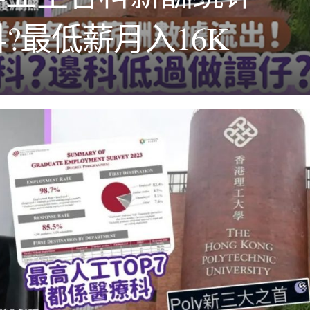
?最低薪月入16K