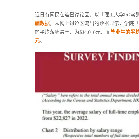
近日有网民在连登讨论区，以「理工大学FG薪酬
酬数据
，从网上讨论区流出的数据显示，学院「Facuilty
毕业生的平均薪酬
的平均薪酬最高，为$34,016元，而
元
。