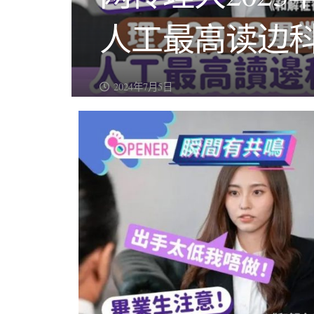
人工最高读边科
2024年7月5日