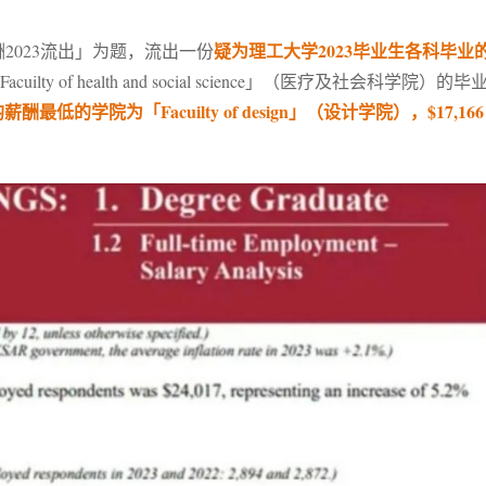
疑为理工大学2023毕业生各科毕业
2023流出」为题，流出一份
 of health and social science」（医疗及社会科学院）的毕
最低的学院为「Facuilty of design」（设计学院），$17,166