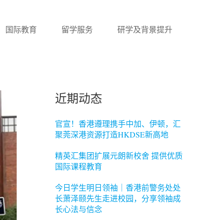
国际教育
留学服务
研学及背景提升
近期动态
官宣！香港遵理携手中加、伊顿，汇
聚莞深港资源打造HKDSE新高地
精英汇集团扩展元朗新校舍 提供优质
国际课程教育
今日学生明日领袖｜香港前警务处处
长萧泽颐先生走进校园，分享领袖成
长心法与信念