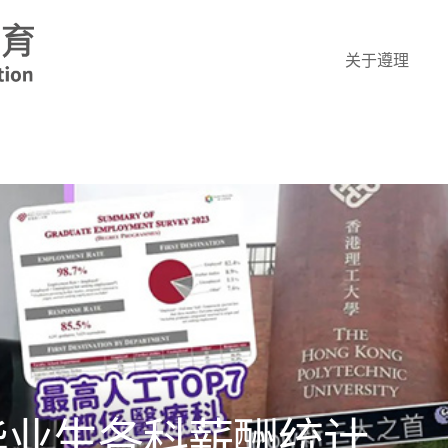
关于遵理
3毕业生各科薪酬统计