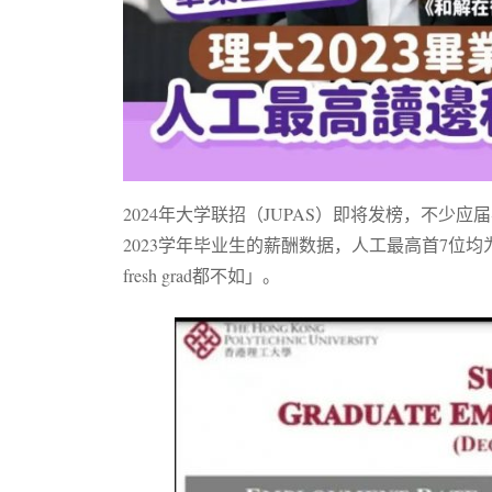
2024年大学联招（JUPAS）即将发榜，不
2023学年毕业生的薪酬数据，人工最高首7位
fresh grad都不如」。