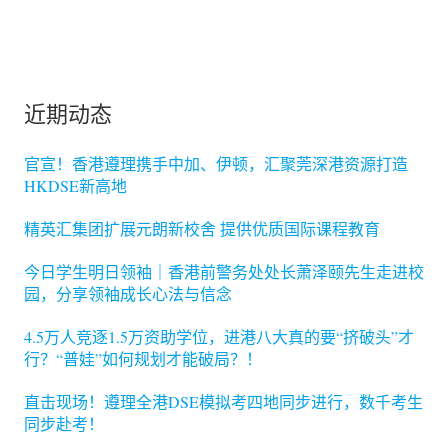
近期动态
官宣！香港遵理携手中加、伊顿，汇聚莞深港资源打造
HKDSE新高地
精英汇集团扩展元朗新校舍 提供优质国际课程教育
今日学生明日领袖｜香港前警务处处长萧泽颐先生走进校
园，分享领袖成长心法与信念
4.5万人竞逐1.5万资助学位，进港八大真的要“挤破头”才
行？“普娃”如何规划才能破局？！
直击现场！遵理全港DSE模拟考四地同步进行，数千考生
同步赴考！