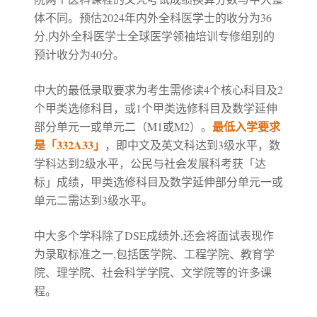
体不同。预估2024年内外全科医学士的收分为36
分,内外全科医学士全球医学领袖培训专修组别的
预计收分为40分。
中大的最低录取要求为考生需修读4个核心科目及2
个甲类选修科目，或1个甲类选修科目及数学延伸
最低入学要求
部分单元一或单元二（M1或M2）。
是「332A33」
，即中文及英文科达到3级水平，数
学科达到2级水平，公民与社会发展科考获「达
标」成绩，甲类选修科目及数学延伸部分单元一或
单元二需达到3级水平。
中大多个学科除了DSE成绩外,还会将面试表现作
为录取标准之一,包括医学院、工程学院、教育学
院、理学院、社会科学学院、文学院等的许多课
程。