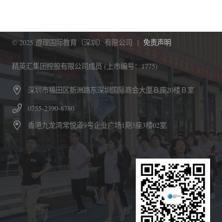
© 2025 遵理国际教育（深圳）有限公司 |
免责声明
精英汇集团控股有限公司成员 (上市编号：1775)
深圳市福田区新洲路东深圳国际商会大厦Ｂ座20楼Ｂ室
0755-2390-8780
香港九龙湾常悦道9号企业广场1期3座3楼02室