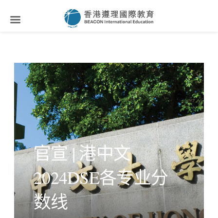
官宣 | 港中文
2024DSE各专业分
数线