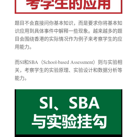
题目不会直接问你基本知识，而是要求你将基本知
识应用到具体事件中解释一些现象。越来越多的题
目会围绕香港的实际情况作为例子来考察学生的应
用能力。
而SI和SBA（School-based Assessment）则与实验相
关，考察学生的实验原理、实验设计和数据分析等
能力。