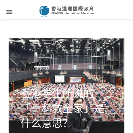
香港学生所说的
「一科救全家」是
什么意思？