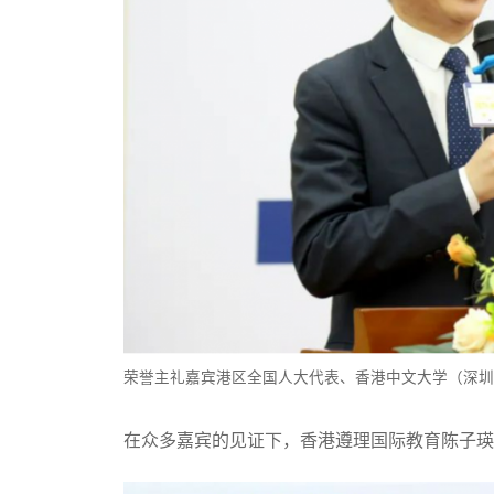
荣誉主礼嘉宾港区全国人大代表、香港中文大学（深圳
在众多嘉宾的见证下，香港遵理国际教育陈子瑛