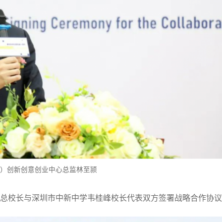
）创新创意创业中心总监林至颕
总校长与深圳市中新中学韦桂峰校长代表双方签署战略合作协议