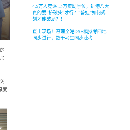
4.5万人竞逐1.5万资助学位，进港八大
真的要“挤破头”才行？“普娃”如何规
划才能破局？！
直击现场！遵理全港DSE模拟考四地
同步进行，数千考生同步赴考！
作的
加
交
深度