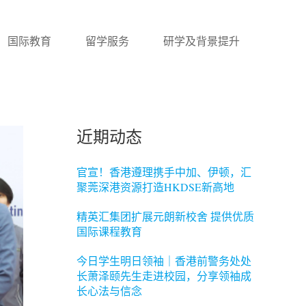
国际教育
留学服务
研学及背景提升
近期动态
官宣！香港遵理携手中加、伊顿，汇
聚莞深港资源打造HKDSE新高地
精英汇集团扩展元朗新校舍 提供优质
国际课程教育
今日学生明日领袖｜香港前警务处处
长萧泽颐先生走进校园，分享领袖成
长心法与信念