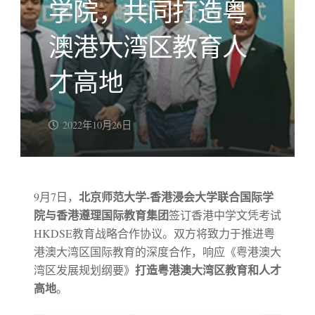
学院，共同打造粤
澳港大湾区教育人
才高地
2022年10月26日
北京师范大学-香港浸会大学联合国际学
9月7日，
院与香港遵理国际教育集团
签订香港中学文凭考试
HKDSE教育战略合作协议。双方将致力于推进粤
港澳大湾区国际教育的深度合作，响应《粤港澳大
打造粤港澳大湾区教育和人才
湾区发展规划纲要》
高地
。