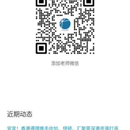
添加老师微信
近期动态
官宣！香港遵理携手中加、伊顿，汇聚莞深港资源打造