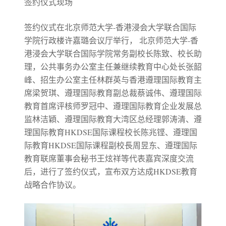
签约仪式现场
签约仪式在北京师范大学-香港浸会大学联合国际
学院行政楼许嘉璐会议厅举行， 北京师范大学-香
港浸会大学联合国际学院常务副校长陈致、校长助
理，公共事务办公室主任兼继续教育中心处长张韶
峰、招生办公室主任林群英与香港遵理国际教育主
席梁贺琪、遵理国际教育副总裁蔡诚伟、遵理国际
教育首席评核师罗冠中、遵理国际教育企业发展总
监林洁穎、遵理国际教育大湾区总经理郭涛清、遵
理国际教育HKDSE国际课程校长陈兆铿、遵理国
际教育HKDSE国际课程副校長周昱东、遵理国际
教育联席董事会秘书王炫祥等代表嘉宾深度交流
后，进行了签约仪式，宣布双方达成HKDSE教育
战略合作协议。